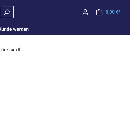
0,00 €*
Waren
Kunde werden
Link, um Ihr