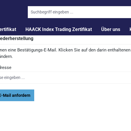
tifikat
HAACK Index Trading Zertifikat
Über uns
ederherstellung
nen eine Bestätigungs-E-Mail. Klicken Sie auf den darin enthaltenen 
ändern.
dresse
E-Mail anfordern