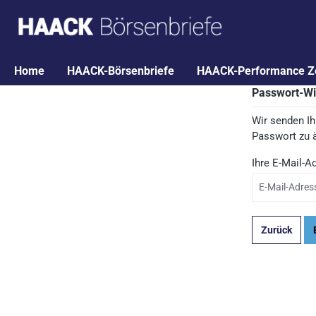
springen
Zur Hauptnavigation springen
Home
HAACK-Börsenbriefe
HAACK-Performance Zer
Passwort-Wi
Wir senden Ih
Passwort zu 
Ihre E-Mail-A
Zurück