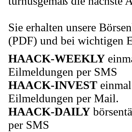
turnusgemäß die nächste A
Sie erhalten unsere Börsen
(PDF) und bei wichtigen 
HAACK-WEEKLY
einma
Eilmeldungen per SMS
HAACK-INVEST
einmal
Eilmeldungen per Mail.
HAACK-DAILY
börsentä
per SMS