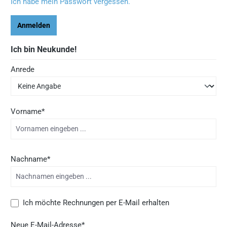
Ich habe mein Passwort vergessen.
Anmelden
Ich bin Neukunde!
Persönliche Informationen
Anrede
Vorname*
Nachname*
Ich möchte Rechnungen per E-Mail erhalten
Neue E-Mail-Adresse*