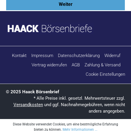
Weiter
Kontakt
Impressum
Datenschutzerklärung
Widerruf
Vertrag widerrufen
AGB
Zahlung & Versand
Cookie Einstellungen
© 2025 Haack Börsenbrief
* Alle Preise inkl. gesetzl. Mehrwertsteuer zzgl.
Versandkosten
und ggf. Nachnahmegebühren, wenn nicht
anders angegeben.
Diese Website verwendet Cookies, um eine bestmögliche Erfahrung
bieten zu können.
Mehr Informationen ...